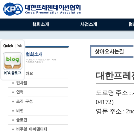
협회소개
사업소개
협
대한프레
도로명 주소 :
04172)
영문 주소 : 2nd Fl