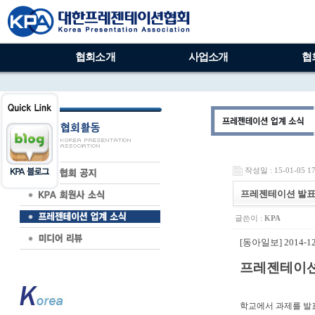
협회소개
사업소개
협
작성일 : 15-01-05 17
프레젠테이션 발표부
글쓴이 :
KPA
[동아일보]
2014-1
프레젠테이션 
학교에서 과제를 발표