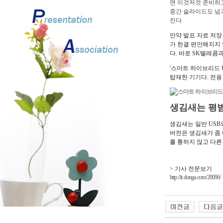
면 이것저것 준비하고
중간 슬라이드도 넘겨
진다.
만약 발표 자료 저장
가 한결 편안해지지 
다. 바로 SK텔레콤
'스마트 하이브리드 U
탑재한 기기다. 전용
생김새는 평범
생김새는 일반 USB
버전은 생김새가 좀 
를 통하지 않고 다른
> 기사 전문보기
http://it.donga.com/20096/