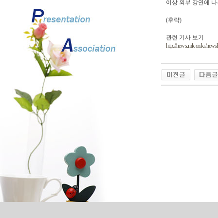
이상 외부 강연에 나
(후략)
관련 기사 보기
http://news.mk.co.kr/ne