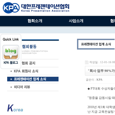
협회소개
사업소개
협
작성일 : 12-01-16 00
"회사 업무 90%
글쓴이 :
KPA
◆ PT대회 수상자들
"청중을 감동시킬 때
2010년 제1회 대
난 지금 교육컨설팅 