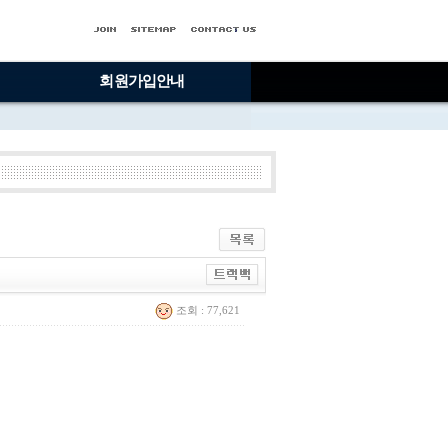
회원가입안내
조회 : 77,621