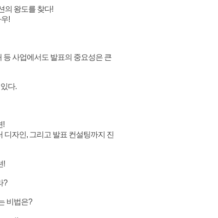
션의 왕도를 찾다!
우!
때 등 사업에서도 발표의 중요성은 큰
있다.
!
 디자인, 그리고 발표 컨설팅까지 진
!
라?
는 비법은?